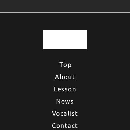
Top
Top
About
About
Lesson
Lesson
News
News
Vocalist
Vocalist
Contact
Contact