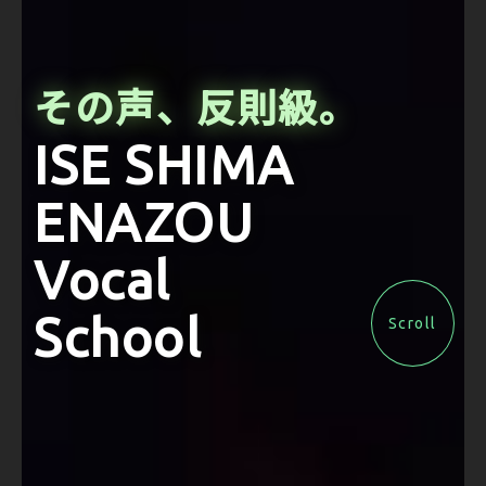
その声、反則級。
ISE SHIMA
ENAZOU
Vocal
School
Scroll