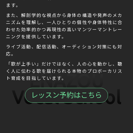
ます。
また、解剖学的な視点から身体の構造や発声のメカ
ニズムを理解し、一人ひとりの個性や身体特性に合
わせた効率的かつ再現性の高いマンツーマントレー
ニングを提供しています。
ライブ活動、配信活動、オーディション対策にも対
応。
「歌が上手い」だけではなく、人の心を動かし、聴
く人に伝わる歌を届けられる本物のプロボーカリス
ENAZOU
ト育成を目指しています。
Vocal School
レッスン予約はこちら