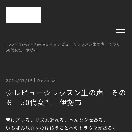
>
>
>
☆レビュー☆レッスン生の声 その６
Top
News
Review
50代女性 伊勢市
2024/03/15
Review
☆レビュー☆レッスン生の声 その
６ 50代女性 伊勢市
音はズレる、リズム遅れる、へんなクセある、
いちばん厄介なのは歌うことへのトラウマがある。