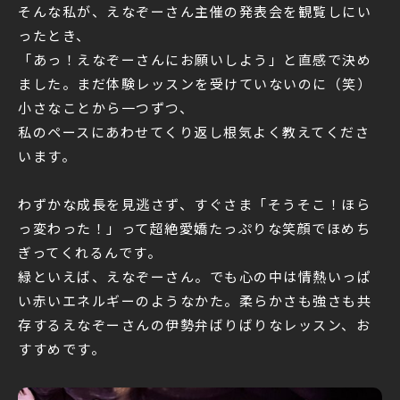
そんな私が、えなぞーさん主催の発表会を観覧しにい
ったとき、
「あっ！えなぞーさんにお願いしよう」と直感で決め
ました。まだ体験レッスンを受けていないのに（笑）
小さなことから一つずつ、
私のペースにあわせてくり返し根気よく教えてくださ
います。
わずかな成長を見逃さず、すぐさま「そうそこ！ほら
っ変わった！」って超絶愛嬌たっぷりな笑顔でほめち
ぎってくれるんです。
緑といえば、えなぞーさん。でも心の中は情熱いっぱ
い赤いエネルギーのようなかた。柔らかさも強さも共
存するえなぞーさんの伊勢弁ばりばりなレッスン、お
すすめです。