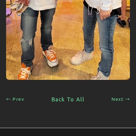
Back To All
← Prev
Next →