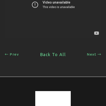
Back To All
← Prev
Next →