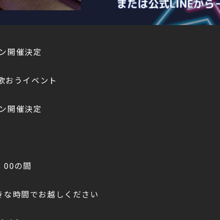
ン開催決定
と歌おうイベント
ン開催決定
：00の間
きな時間でお越しください