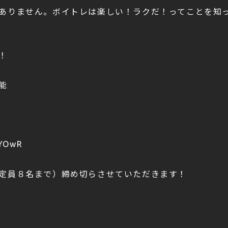
ありません。ボイトレは楽しい！ラクだ！ってことを知
！
能
2YOwR
定員８名まで）締め切らさせていただきます！