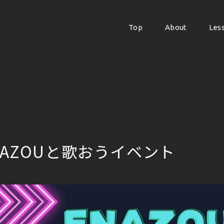
Top
About
Les
Top
About
Les
NAZOUと歌おうイベント