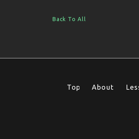
Back To All
Top
About
Les
Top
About
Les