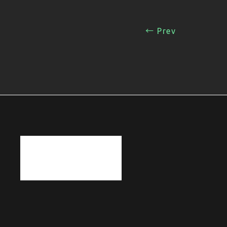
← Prev