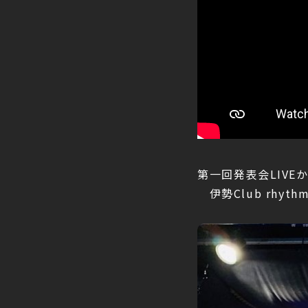
第一回発表会LIV
伊勢Club rhyth