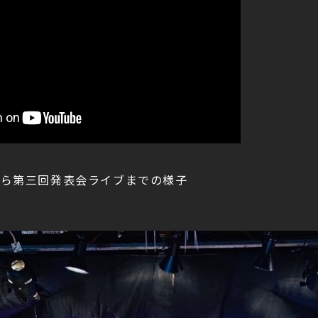
Eから第三回発表会ライブまでの様子
m