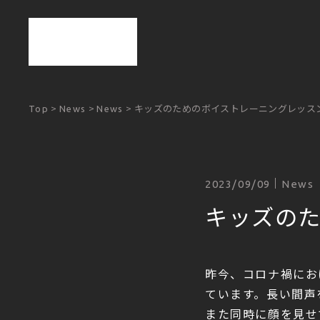
>
>
>
キッズのためのボイストレーニングレッス
Top
News
News
2023/09/09
News
キッズの
昨今、コロナ禍にお
ています。長い間声
また同時に顔を見せ