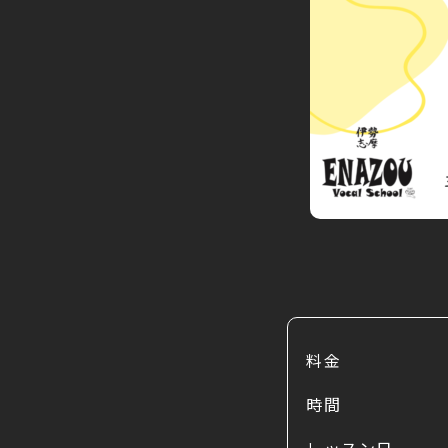
料金
時間