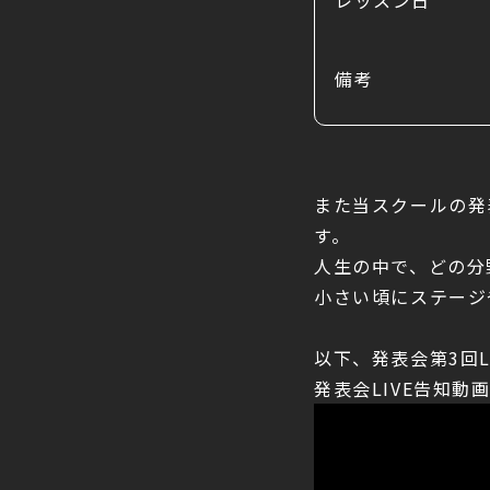
レッスン日
備考
また当スクールの発
す。
人生の中で、どの分
小さい頃にステージ
以下、発表会第3回L
発表会LIVE告知動