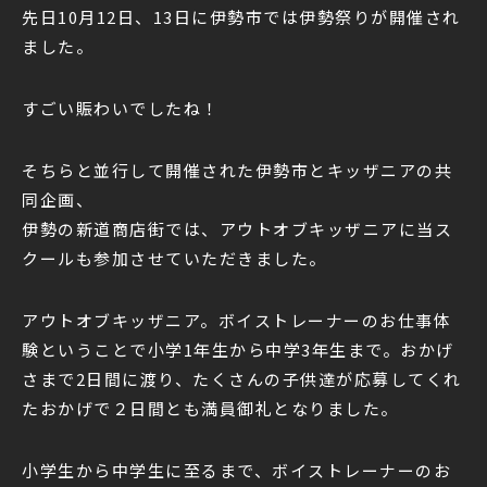
先日10月12日、13日に伊勢市では伊勢祭りが開催され
ました。
すごい賑わいでしたね！
そちらと並行して開催された伊勢市とキッザニアの共
同企画、
伊勢の新道商店街では、アウトオブキッザニアに当ス
クールも参加させていただきました。
アウトオブキッザニア。ボイストレーナーのお仕事体
験ということで小学1年生から中学3年生まで。おかげ
さまで2日間に渡り、たくさんの子供達が応募してくれ
たおかげで２日間とも満員御礼となりました。
小学生から中学生に至るまで、ボイストレーナーのお