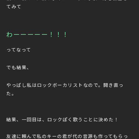
てみて
わーーーーー！！！
ってなって
でも結果、
やっぱし私はロックボーカリストなので。開き直っ
た。
結果、一回目は、ロックぽく歌うことに決めた！
友達に頼んで私のキーの君が代の音源も作ってもらっ