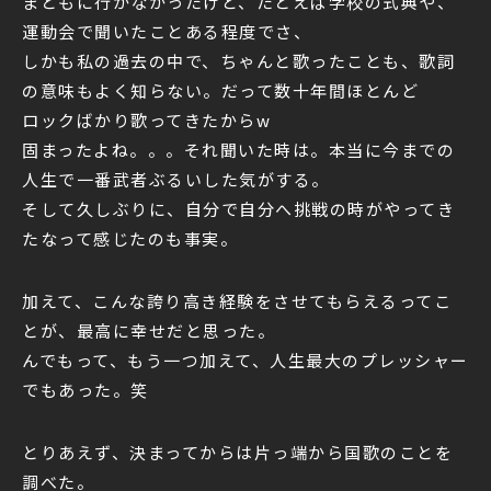
まともに行かなかったけど、たとえば学校の式典や、
運動会で聞いたことある程度でさ、
しかも私の過去の中で、ちゃんと歌ったことも、歌詞
の意味もよく知らない。だって数十年間ほとんど
ロックばかり歌ってきたからw
固まったよね。。。それ聞いた時は。本当に今までの
人生で一番武者ぶるいした気がする。
そして久しぶりに、自分で自分へ挑戦の時がやってき
たなって感じたのも事実。
加えて、こんな誇り高き経験をさせてもらえるってこ
とが、最高に幸せだと思った。
んでもって、もう一つ加えて、
人生最大のプレッシャー
でもあった。笑
とりあえず、決まってからは片っ端から国歌のことを
調べた。