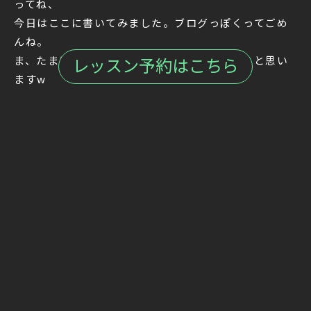
ってね、
今日はここに書いてみました。ブログっぽくってごめ
んね。
ま、たまにはこんな感じの記事も書いてみようと思い
レッスン予約はこちら
ますw
Back To All
← Prev
Next →