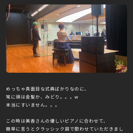
めっちゃ真面目な式典ばかりなのに、
常に頭は金髪か、みどり。。。w
本当にすいません。。。
この時は美香さんの優しいピアノに合わせて、
簡単に言うとクラッシック調で歌わせていただきまし