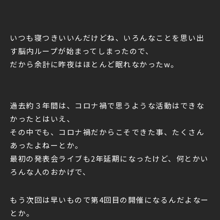
いつも寝つきいいんだけどね、いろんなことを思い出
す脳内ループが始まってしまったので、
だから余計に昨夜はほとんど眠れなかったw。
過去約３年間は、コロナ禍で思うような活動はできな
かったとはいえ、
その中でも、コロナ禍だからこそできた事、たくさん
あったよねーとか。
最初の発表会ライブも2年延期になったけど、何とかい
ろんな人のおかげで、
もう次回は早いもので第4回目の開催になるんだよなー
とか。