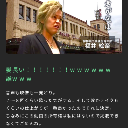
髪長い！！！！！！！w w w w w w
誰w w w
音声も映像も一発どり。
７〜８回くらい歌った気がする。そして確かテイク６
くらいの仕上がりが一番良かったのでそれに決定。
ちなみにこの動画の所有権は私にはないので掲載でき
なくてごめんね。