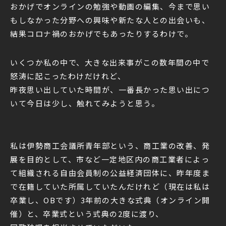
おかげでオンラインの勉強や動画の編集、今まで思い
もしなかった分野への興味や新たな人との出会いも、
結果コロナ禍のおかげでもあったりするわけで。
いくつか私の中で、大きな出来事がこの数年間の中で
怒涛に起こったわけだけれど、
昨夜思い出していた時間が、一番長かった思い出につ
いて今日は少し、触れてみようと思う。
私は伊勢商工会議所青年部という、商工業の改善、発
展を目的として、市など一定地区内の商工業者によっ
て組織される自由会員制の公益経済団体に、昨年度ま
で在籍していた所属していたんだけれど（現在は私は
卒業し、OBです）3年前の大きな式典（オンライン開
催）と、卒業式という式典の2度に渡り、