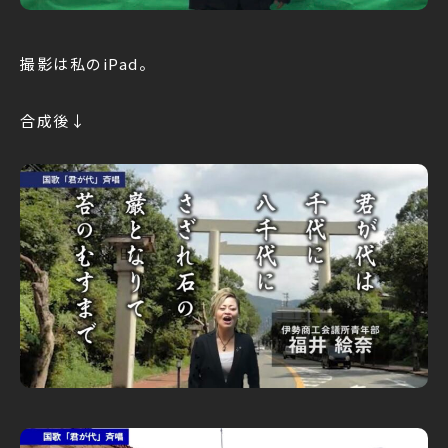
撮影は私のiPad。
合成後↓