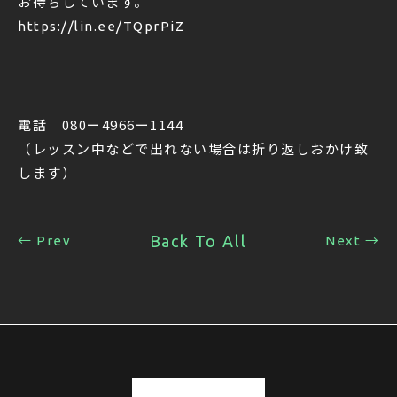
お待ちしています。
https://lin.ee/TQprPiZ
電話 080ー4966ー1144
（レッスン中などで出れない場合は折り返しおかけ致
します）
Back To All
← Prev
Next →